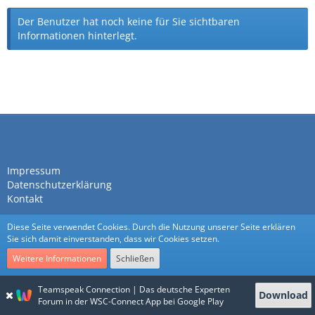
Der Benutzer hat noch keine für Sie sichtbaren
Informationen hinterlegt.
Impressum
Datenschutzerklärung
Kontakt
Diese Seite verwendet Cookies. Durch die Nutzung unserer Seite erklären
Sie sich damit einverstanden, dass wir Cookies setzen.
Weitere Informationen
Schließen
Community-Software:
WoltLab Suite™
Teamspeak Connection | Das deutsche Experten
Download
Stil:
Nexus
von
cls-design
Forum in der WSC-Connect App bei Google Play