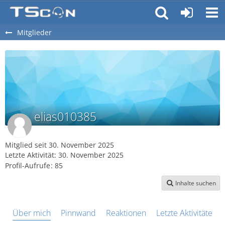
Mitglieder
elias010385
Mitglied seit 30. November 2025
Letzte Aktivität:
30. November 2025
Profil-Aufrufe
85
Inhalte suchen
Über mich
Pinnwand
Reaktionen
Letzte Aktivitäten