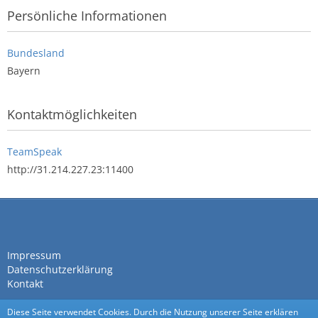
Persönliche Informationen
Bundesland
Bayern
Kontaktmöglichkeiten
TeamSpeak
http://31.214.227.23:11400
Impressum
Datenschutzerklärung
Kontakt
Diese Seite verwendet Cookies. Durch die Nutzung unserer Seite erklären