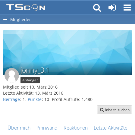
Mitglieder
jonny_3.1
Anfänger
Mitglied seit 10. März 2016
Letzte Aktivität:
13. März 2016
Beiträge
1
Punkte
10
Profil-Aufrufe
1.480
Inhalte suchen
Über mich
Pinnwand
Reaktionen
Letzte Aktivitäten