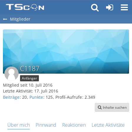
Mitglieder
C1187
Anfänger
Mitglied seit 10. Juli 2016
Letzte Aktivität:
17. Juli 2016
Beiträge
20
Punkte
125
Profil-Aufrufe
2.349
Inhalte suchen
Über mich
Pinnwand
Reaktionen
Letzte Aktivitäten