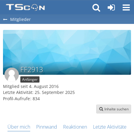
Mitglieder
FF2913
Anfänger
Mitglied seit 4. August 2016
Letzte Aktivität:
25. September 2025
Profil-Aufrufe
834
Inhalte suchen
Über mich
Pinnwand
Reaktionen
Letzte Aktivitäten