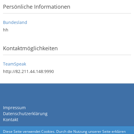
Persönliche Informationen
Bundesland
hh
Kontaktmöglichkeiten
TeamSpeak
http://82.211.44.148:9990
Impressum
Datenschutzerklärung
Kontakt
Diese Seite verwendet Cookies. Durch die Nutzung unserer Seite erklären