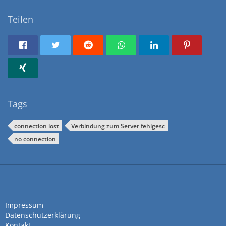
Teilen
Tags
connection lost
Verbindung zum Server fehlgesc
no connection
Impressum
Datenschutzerklärung
Kontakt