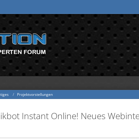
tiges
Projektvorstellungen
kbot Instant Online! Neues Webinter