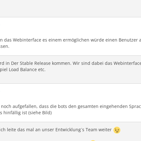
i
 das Webinterface es einem ermöglichen würde einen Benutzer al
ssen.
ird in Der Stable Release kommen. Wir sind dabei das Webinterfac
piel Load Balance etc.
i
e noch aufgefallen, dass die bots den gesamten eingehenden Sprach
hinfällig ist (siehe Bild)
ich leite das mal an unser Entwicklung´s Team weiter