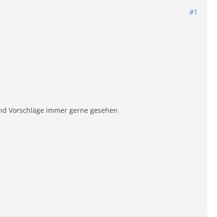
#1
und Vorschläge immer gerne gesehen