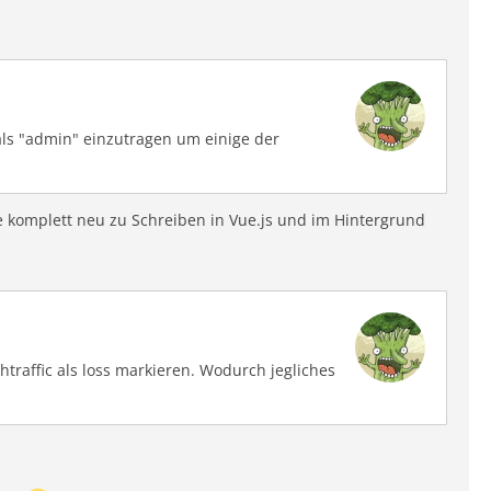
s "admin" einzutragen um einige der
e komplett neu zu Schreiben in Vue.js und im Hintergrund
traffic als loss markieren. Wodurch jegliches