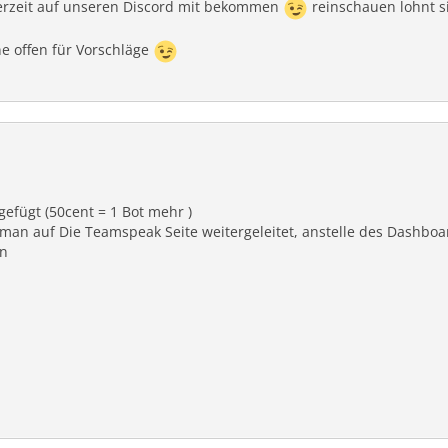
erzeit auf unseren Discord mit bekommen
reinschauen lohnt s
e offen für Vorschläge
efügt (50cent = 1 Bot mehr )
 man auf Die Teamspeak Seite weitergeleitet, anstelle des Dashboa
en