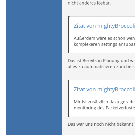
nicht anderes lösbar.
Zitat von mightyBroccol
Außerdem wäre es schön wenn
komplexeren settings anzupa
Das ist Bereits in Planung und w
alles zu automatisieren zum beis
Zitat von mightyBroccol
Mir ist zusätzlich dazu gerad
monitoring des Packetverlustes 
Das war uns noch nicht bekannt 