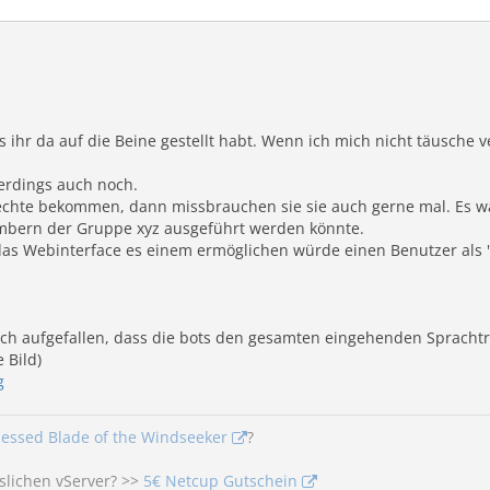
ass ihr da auf die Beine gestellt habt. Wenn ich mich nicht täusch
erdings auch noch.
echte bekommen, dann missbrauchen sie sie auch gerne mal. Es w
bern der Gruppe xyz ausgeführt werden könnte.
s Webinterface es einem ermöglichen würde einen Benutzer als "
och aufgefallen, dass die bots den gesamten eingehenden Sprachtra
e Bild)
g
lessed Blade of the Windseeker
?
slichen vServer? >>
5€ Netcup Gutschein