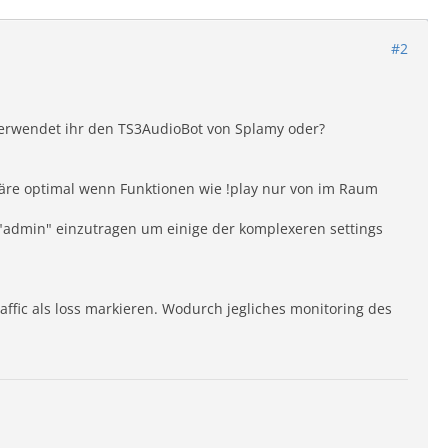
#2
e verwendet ihr den TS3AudioBot von Splamy oder?
äre optimal wenn Funktionen wie !play nur von im Raum
admin" einzutragen um einige der komplexeren settings
ffic als loss markieren. Wodurch jegliches monitoring des