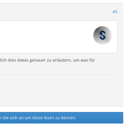
#5
ich dies etwas genauer zu erläutern, um was für
 Sie sich an
um diese lesen zu können.