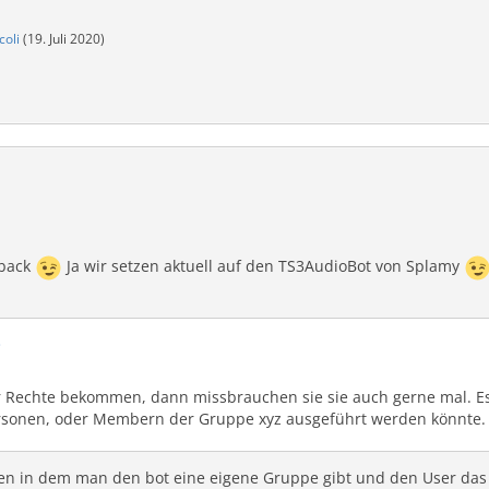
coli
(
19. Juli 2020
)
dback
Ja wir setzen aktuell auf den TS3AudioBot von Splamy
i
r Rechte bekommen, dann missbrauchen sie sie auch gerne mal. Es
sonen, oder Membern der Gruppe xyz ausgeführt werden könnte.
 in dem man den bot eine eigene Gruppe gibt und den User das re