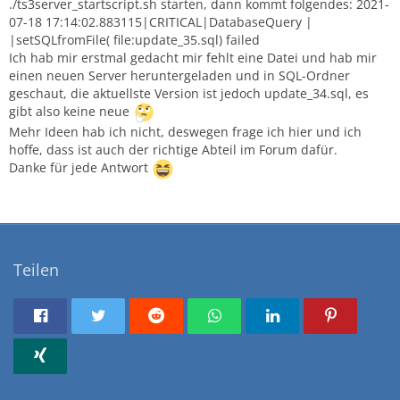
./ts3server_startscript.sh starten, dann kommt folgendes: 2021-
07-18 17:14:02.883115|CRITICAL|DatabaseQuery |
|setSQLfromFile( file:update_35.sql) failed
Ich hab mir erstmal gedacht mir fehlt eine Datei und hab mir
einen neuen Server heruntergeladen und in SQL-Ordner
geschaut, die aktuellste Version ist jedoch update_34.sql, es
gibt also keine neue
Mehr Ideen hab ich nicht, deswegen frage ich hier und ich
hoffe, dass ist auch der richtige Abteil im Forum dafür.
Danke für jede Antwort
Teilen