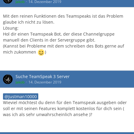
Jakob
14. Dezember 2019
Mit den reinen Funktionen des Teamspeaks ist das Problem
glaube ich nicht zu lösen.
Lösung:
Hol dir einen Teamspeak Bot, der diese Channelgruppe
manuell den Clients in der Servergruppe gibt.
(Kannst bei Probleme mit dem schreiben des Bots gerne auf
mich zukommen
)
Suche TeamSpeak 3 Server
Jakob
14. Dezember 2019
Justman10000
Wieviel möchtest du denn für den Teamspeak ausgeben oder
soll er mit seinen Features komplett kostenlos für dich sein (
was ich als sehr unwahrscheinlich ansehe )?