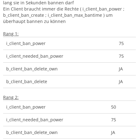
lang sie in Sekunden bannen darf
Ein Client braucht immer die Rechte ( i_client_ban_power ;
b_client_ban_create ; i_client_ban_max_bantime ) um
überhaupt bannen zu können
Rang 1:
i_client_ban_power
75
i_client_needed_ban_power
75
b_client_ban_delete_own
JA
b_client_ban_delete
JA
Rang 2:
i_client_ban_power
50
i_client_needed_ban_power
75
b_client_ban_delete_own
JA