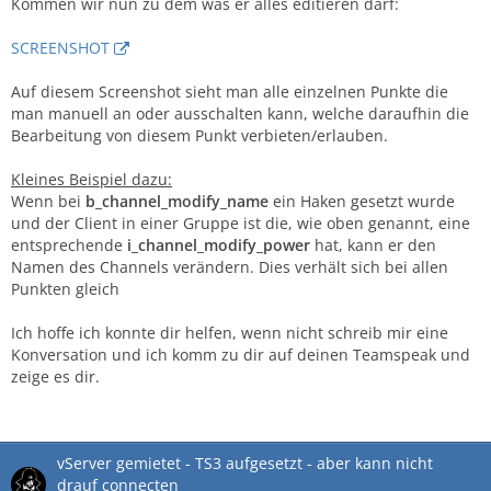
Kommen wir nun zu dem was er alles editieren darf:
SCREENSHOT
Auf diesem Screenshot sieht man alle einzelnen Punkte die
man manuell an oder ausschalten kann, welche daraufhin die
Bearbeitung von diesem Punkt verbieten/erlauben.
Kleines Beispiel dazu:
Wenn bei
b_channel_modify_name
ein Haken gesetzt wurde
und der Client in einer Gruppe ist die, wie oben genannt, eine
entsprechende
i_channel_modify_power
hat, kann er den
Namen des Channels verändern. Dies verhält sich bei allen
Punkten gleich
Ich hoffe ich konnte dir helfen, wenn nicht schreib mir eine
Konversation und ich komm zu dir auf deinen Teamspeak und
zeige es dir.
vServer gemietet - TS3 aufgesetzt - aber kann nicht
drauf connecten