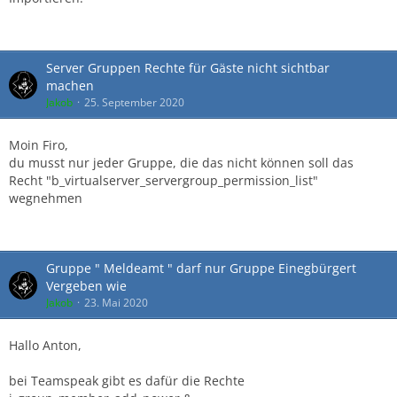
Server Gruppen Rechte für Gäste nicht sichtbar
machen
Jakob
25. September 2020
Moin Firo,
du musst nur jeder Gruppe, die das nicht können soll das
Recht "b_virtualserver_servergroup_permission_list"
wegnehmen
Gruppe " Meldeamt " darf nur Gruppe Einegbürgert
Vergeben wie
Jakob
23. Mai 2020
Hallo Anton,
bei Teamspeak gibt es dafür die Rechte