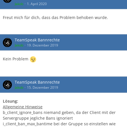
Jakob
1. April 2020
Freut mich für dich, dass das Problem behoben wurde.
TeamSpeak Bannrechte
Jakob
19. Dezember 2019
Kein Problem
TeamSpeak Bannrechte
Jakob
15. Dezember 2019
Lösung:
Allgemeine Hinweise
b_client_ignore_bans niemand geben
,
da der Client mit der
Servergruppe jegliche Bans ignoriert
i_client_ban_max_bantime bei der Gruppe so einstellen wie