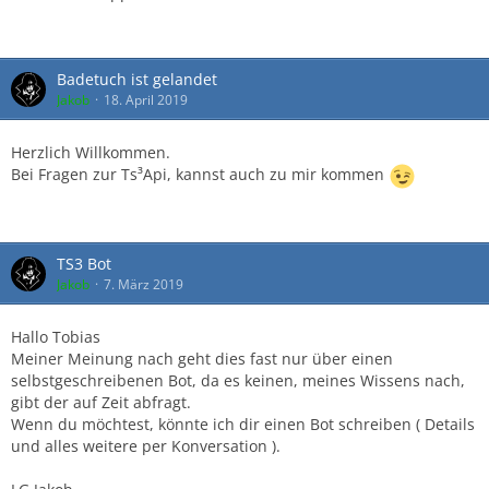
Badetuch ist gelandet
Jakob
18. April 2019
Herzlich Willkommen.
Bei Fragen zur Ts³Api, kannst auch zu mir kommen
TS3 Bot
Jakob
7. März 2019
Hallo Tobias
Meiner Meinung nach geht dies fast nur über einen
selbstgeschreibenen Bot, da es keinen, meines Wissens nach,
gibt der auf Zeit abfragt.
Wenn du möchtest, könnte ich dir einen Bot schreiben ( Details
und alles weitere per Konversation ).