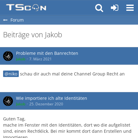
Forum
Beiträge von Jakob
Probleme mit den Banrechten
Jakob
7. März 2021
niko
schau dir auch mal deine Channel Group Recht an
Wie importiere ich alte Identitäten
Jakob
25. Dezember 2020
Guten Tag,
mache im Fenster mit den Identitäten, dort wo die aufgelistet
sind, einen Rechtklick. Bei mir kommt dort dann Erstellen und
Importieren.