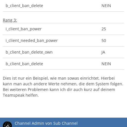
b_client_ban_delete
NEIN
Rang 3:
i_client_ban_power
25
i_client_needed_ban_power
50
b_client_ban_delete_own
JA
b_client_ban_delete
NEIN
Dies ist nur ein Beispiel, wie man sowas einrichtet. Hierbei
kann man auch andere Werte nehmen, die dem System folgen.
Bei weiteren Problemen kann ich dir auch kurz auf deinem
Teamspeak helfen.
Channel Admin von Sub Channel