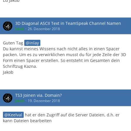
LG Jakob
3D Diagonal ASCII Text in TeamSpeak Channel Namen
Jakob
26. Dezember 2018
Guten Tag
inlay
Du kannst meines Wissens nach nicht alles in einen Spacer
packen. Um es zu verwirklichen musst du für jede Zeile der 3D
Form einen Spacer erstellen. So entsteht im Gesamten dein
Schriftzug Kazna.
Jakob
TS3 Joinen via. Domain?
Jakob
19. Dezember 2018
Keelval
hat er den Zugriff auf die Server Dateien, d.h. er
kann Dateien bearbeiten