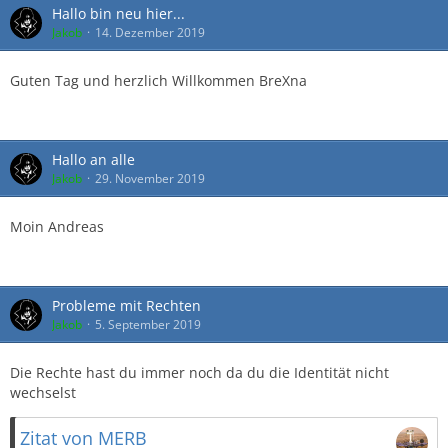
Hallo bin neu hier...
Jakob
14. Dezember 2019
Guten Tag und herzlich Willkommen BreXna
Hallo an alle
Jakob
29. November 2019
Moin Andreas
Probleme mit Rechten
Jakob
5. September 2019
Die Rechte hast du immer noch da du die Identität nicht
wechselst
Zitat von MERB