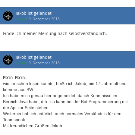
Jakob ist gelandet
Jakob
9. Dezember 2018
Finde ich meiner Meinung nach selbstverständlich.
Jakob ist gelandet
Jakob
9. Dezember 2018
Moin Moin,
wie ihr schon lesen konnte, heiße ich Jakob, bin 17 Jahre alt und
komme aus BW.
Ich habe mich genau hier angemeldet, da ich Kenntnisse im
Bereich Java habe, d.h. ich kann bei der Bot Programmierung mit
der Api zur Seite stehen.
Weiterhin hab ich natürlich auch normales Verständnis für den
Teamspeak.
Mit freundlichen Grüßen Jakob