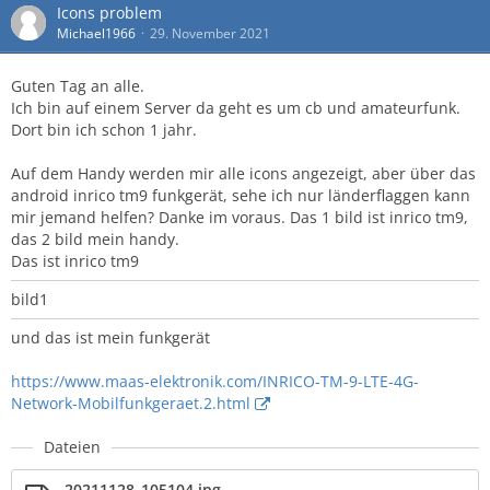
Icons problem
Michael1966
29. November 2021
Guten Tag an alle.
Ich bin auf einem Server da geht es um cb und amateurfunk.
Dort bin ich schon 1 jahr.
Auf dem Handy werden mir alle icons angezeigt, aber über das
android inrico tm9 funkgerät, sehe ich nur länderflaggen kann
mir jemand helfen? Danke im voraus. Das 1 bild ist inrico tm9,
das 2 bild mein handy.
Das ist inrico tm9
bild1
und das ist mein funkgerät
https://www.maas-elektronik.com/INRICO-TM-9-LTE-4G-
Network-Mobilfunkgeraet.2.html
Dateien
20211128_105104.jpg