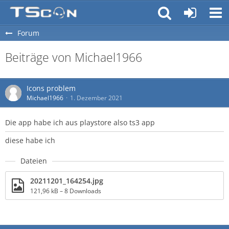
Forum
Beiträge von Michael1966
Icons problem
Michael1966
1. Dezember 2021
Die app habe ich aus playstore also ts3 app
diese habe ich
Dateien
20211201_164254.jpg
121,96 kB – 8 Downloads