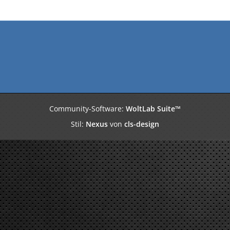
Community-Software:
WoltLab Suite™
Stil:
Nexus
von
cls-design