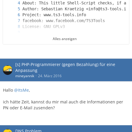
Alles anzeigen
[s] PHP-Programmierer (gegen Bezahlung) für eine
Anpassung
mineyannik
24. März 2016
Hallo
@ItsMe
,
ich hätte Zeit, kannst du mir mal auch die Informationen per
PN oder E-Mail zusenden?
DNS Problem