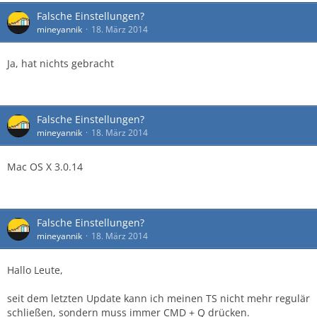
Falsche Einstellungen?
mineyannik
18. März 2014
Ja, hat nichts gebracht
Falsche Einstellungen?
mineyannik
18. März 2014
Mac OS X 3.0.14
Falsche Einstellungen?
mineyannik
18. März 2014
Hallo Leute,
seit dem letzten Update kann ich meinen TS nicht mehr regulär
schließen, sondern muss immer CMD + Q drücken.