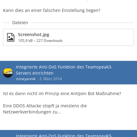
Kann dies an einer falschen Einstellung liegen?
Dateien
Screenshot.jpg
105,9 kB – 227 Downloads
Integrierte Anti-DoS Funktion des Teamspeak3-
Servers einrichten
mineyannik
2. März 2014
Ist es dann nicht im Prinzip eine AntiJoin Bot Maßnahme?
Eine DDOS Attacke stopft ja meistens die
Netzwerkverbindungen zu...
Integrierte Anti-DoS Funktion des Teamspeak3-