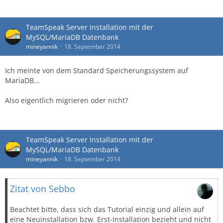
TeamSpeak Server Installation mit der
MySQL/MariaDB Datenbank
mineyannik
18. September 2014
Ich meinte von dem Standard Speicherungssystem auf
MariaDB...
Also eigentlich migrieren oder nicht?
TeamSpeak Server Installation mit der
MySQL/MariaDB Datenbank
mineyannik
18. September 2014
Zitat von Sebbo
Beachtet bitte, dass sich das Tutorial einzig und allein auf
eine Neuinstallation bzw. Erst-Installation bezieht und nicht