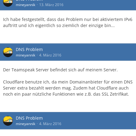
mineyannik
13. März 2016
Ich habe festgestellt, dass das Problem nur bei aktiviertem IPv6
auftritt und ich eigentlich so ziemlich der einzige bin...
DNS Problem
mineyannik
4. März 2016
Der Teamspeak Server befindet sich auf meinem Server.
Cloudflare benutze ich, da mein Domainanbieter für einen DNS
Server extra bezahlt werden mag. Zudem hat Cloudflare auch
noch ein paar nützliche Funktionen wie z.B. das SSL Zetrifikat.
DNS Problem
mineyannik
4. März 2016