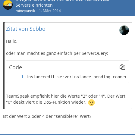
Servers einrichten
mineyannik
1. März 2014
Zitat von Sebbo
Hallo,
oder man macht es ganz einfach per ServerQuery:
Code
instanceedit serverinstance_pending_connectio
TeamSpeak empfiehlt hier die Werte "2" oder "4". Der Wert
"0" deaktiviert die DoS-Funktion wieder.
Ist der Wert 2 oder 4 der "sensiblere" Wert?