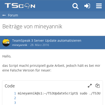
Forum
Beiträge von mineyannik
TeamSpeak 3 Server Update automatisieren
mineyannik
28. März 2016
Hallo,
das Script macht prinzipiell gute Arbeit, jedoch hält es bei mir
eine Falsche Version für neuer:
Code