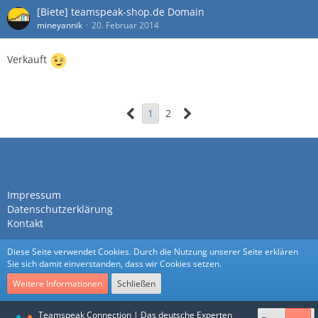
[Biete] teamspeak-shop.de Domain
mineyannik
20. Februar 2014
Verkauft
1
2
Impressum
Datenschutzerklärung
Kontakt
Diese Seite verwendet Cookies. Durch die Nutzung unserer Seite erklären
Sie sich damit einverstanden, dass wir Cookies setzen.
Weitere Informationen
Schließen
Community-Software:
WoltLab Suite™
Teamspeak Connection | Das deutsche Experten