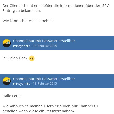
Der Client scheint erst später die Informationen über den SRV
Eintrag zu bekommen.
Wie kann ich dieses beheben?
Channel nur mit Passwort erstellbar
mineyannik
18. Februar 2015
Ja, vielen Dank
03.03.2016 12:51:47    ClientUI    Info    Fai
Channel nur mit Passwort erstellbar
mineyannik
18. Februar 2015
Hallo Leute,
wie kann ich es meinen Usern erlauben nur Channel zu
erstellen wenn diese ein Passwort haben?