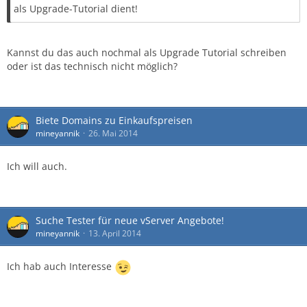
als Upgrade-Tutorial dient!
Kannst du das auch nochmal als Upgrade Tutorial schreiben
oder ist das technisch nicht möglich?
Biete Domains zu Einkaufspreisen
mineyannik
26. Mai 2014
Ich will auch.
Suche Tester für neue vServer Angebote!
mineyannik
13. April 2014
Ich hab auch Interesse