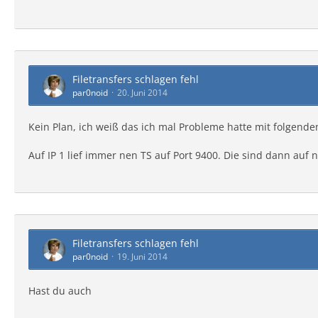
Filetransfers schlagen fehl
par0noid
20. Juni 2014
Kein Plan, ich weiß das ich mal Probleme hatte mit folgende
Auf IP 1 lief immer nen TS auf Port 9400. Die sind dann auf 
Filetransfers schlagen fehl
par0noid
19. Juni 2014
Hast du auch