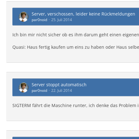
Server, verschossen, leider keine Rückmeldungen
par0noid
25. Juli 2014
Ich bin mir nicht sicher ob es ihm darum geht einen eigene
Quasi: Haus fertig kaufen um eins zu haben oder Haus selb
Server stoppt automatisch
par0noid
22. Juli 2014
SIGTERM fährt die Maschine runter, ich denke das Problem 