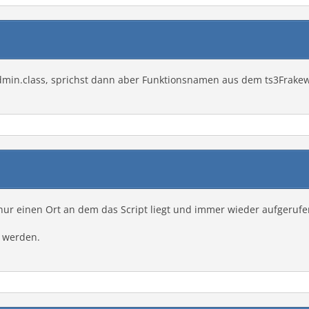
ts3admin.class, sprichst dann aber Funktionsnamen aus dem ts3Frakew
 nur einen Ort an dem das Script liegt und immer wieder aufgeruf
t werden.