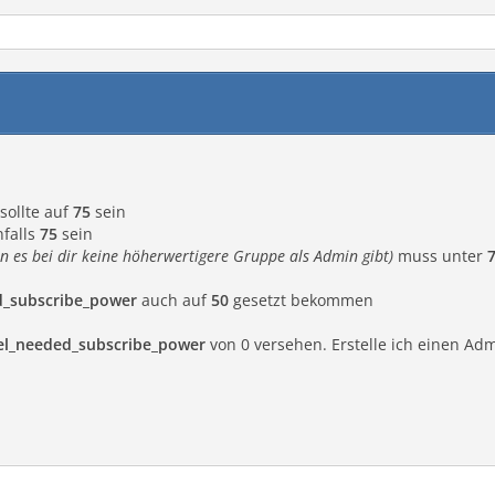
sollte auf
75
sein
nfalls
75
sein
rn es bei dir keine höherwertigere Gruppe als Admin gibt)
muss unter
d_subscribe_power
auch auf
50
gesetzt bekommen
el_needed_subscribe_power
von 0 versehen. Erstelle ich einen A