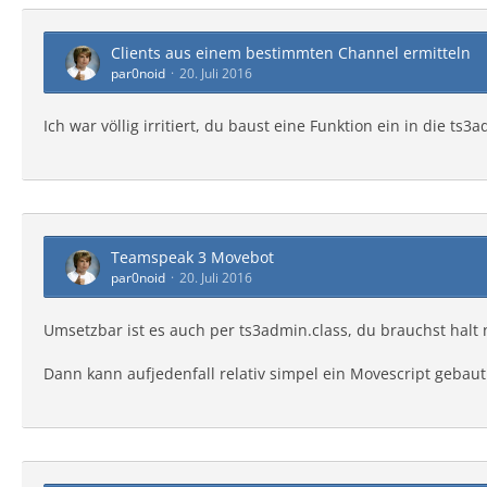
Clients aus einem bestimmten Channel ermitteln
par0noid
20. Juli 2016
Ich war völlig irritiert, du baust eine Funktion ein in die 
Teamspeak 3 Movebot
par0noid
20. Juli 2016
Umsetzbar ist es auch per ts3admin.class, du brauchst halt
Dann kann aufjedenfall relativ simpel ein Movescript gebau