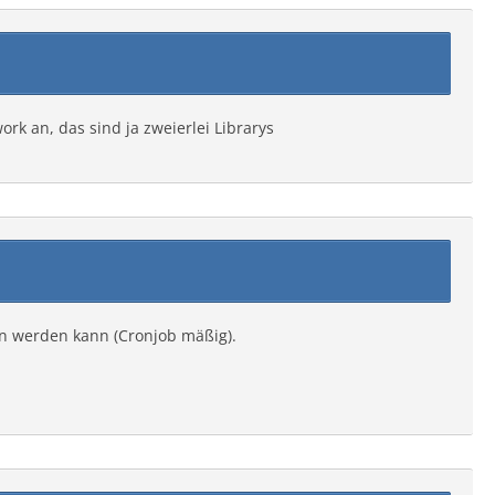
ork an, das sind ja zweierlei Librarys
en werden kann (Cronjob mäßig).