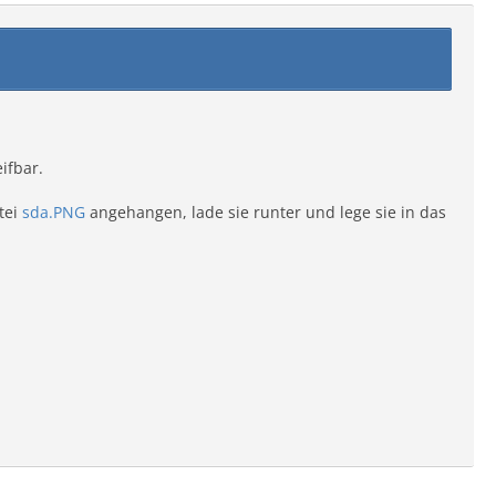
ifbar.
tei
sda.PNG
angehangen, lade sie runter und lege sie in das