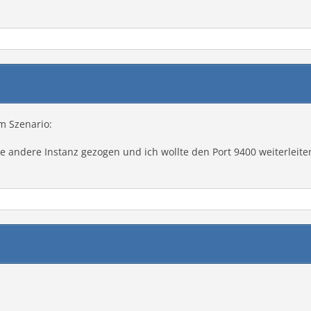
m Szenario:
ne andere Instanz gezogen und ich wollte den Port 9400 weiterleiten