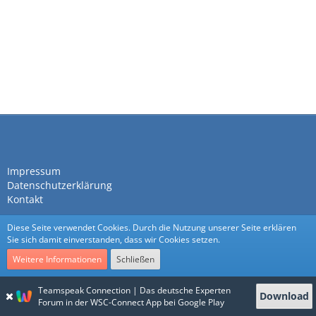
Impressum
Datenschutzerklärung
Kontakt
Diese Seite verwendet Cookies. Durch die Nutzung unserer Seite erklären
Sie sich damit einverstanden, dass wir Cookies setzen.
Weitere Informationen
Schließen
Community-Software:
WoltLab Suite™
Teamspeak Connection | Das deutsche Experten
Download
Stil:
Nexus
von
cls-design
Forum in der WSC-Connect App bei Google Play