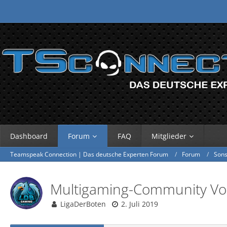
Dashboard
Forum
FAQ
Mitglieder
Teamspeak Connection | Das deutsche Experten Forum
Forum
Sons
Multigaming-Community Vor
LigaDerBoten
2. Juli 2019