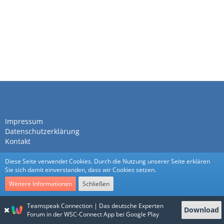
Impressum
Datenschutzerklärung
Kontakt
Diese Seite verwendet Cookies. Durch die Nutzung unserer Seite erklären
Sie sich damit einverstanden, dass wir Cookies setzen.
Weitere Informationen
Schließen
Community-Software:
WoltLab Suite™
Teamspeak Connection | Das deutsche Experten
Download
Stil:
Nexus
von
cls-design
Forum in der WSC-Connect App bei Google Play