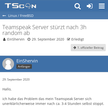
Linux / FreeBSD
Teamspeak Server stürzt nach 3h
random ab
EinShervin
29. September 2020
Erledigt
1. offizieller Beitrag
EinShervin
Anfänger
29. September 2020
Hallo,
ich habe das Problem das mein Teamspeak Server sich
unerklärlicherweise immer nach ca. 3-4 Stunden selbst stoppt.