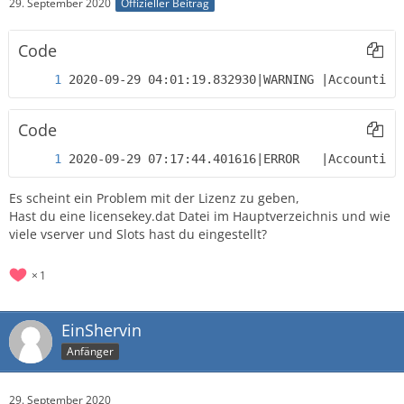
29. September 2020
Offizieller Beitrag
Code
2020-09-29 04:01:19.832930|WARNING |Accounting
Code
2020-09-29 07:17:44.401616|ERROR   |Accounting
Es scheint ein Problem mit der Lizenz zu geben,
Hast du eine licensekey.dat Datei im Hauptverzeichnis und wie
viele vserver und Slots hast du eingestellt?
1
EinShervin
Anfänger
29. September 2020