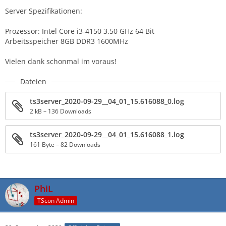
Server Spezifikationen:
Prozessor: Intel Core i3-4150 3.50 GHz 64 Bit
Arbeitsspeicher 8GB DDR3 1600MHz
Vielen dank schonmal im voraus!
Dateien
ts3server_2020-09-29__04_01_15.616088_0.log
2 kB – 136 Downloads
ts3server_2020-09-29__04_01_15.616088_1.log
161 Byte – 82 Downloads
PhiL
TScon Admin