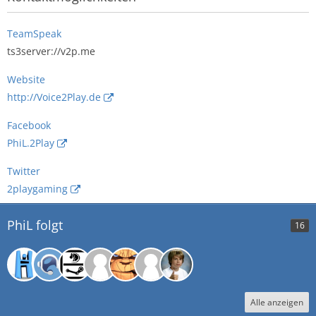
TeamSpeak
ts3server://v2p.me
Website
http://Voice2Play.de
Facebook
PhiL.2Play
Twitter
2playgaming
PhiL folgt
16
Alle anzeigen