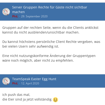
Server Gruppen Rechte für Gäste nicht sichtbar
machen
PhiL
29. September 2020
Gruppen auf der rechten Seite, wenn du die Clients anklickst
kannst du nicht ausblenden/unsichtbar machen.
Du kannst höchstens persönliche Client Rechte vergeben, was
bei vielen Usern sehr aufwendig ist.
Eine nicht nutzungskonforme Änderung der Gruppentypen
wäre noch möglich, aber nicht zu empfehlen.
TeamSpeak Easter Egg Hunt
PhiL
12. April 2020
ich push das mal,
die Eier sind ja jetzt vollständig