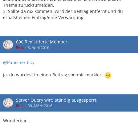
Thema zurückzumelden,
3. Sollte da nix kommen, wird der Beitrag entfernt und du
erhälst einen Eintrag/eine Verwarnung.
600 Registrierte Member
PhiL
3. April 2016
@Punisher.biz
,
ja, du wurdest in einen Beitrag von mir markiert
Server Query wird ständig ausgesperrt
PhiL
30. März 2016
Wunderbar.