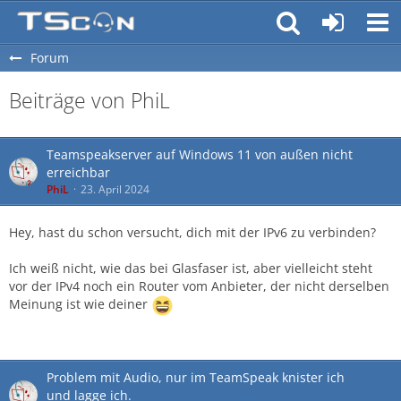
Forum
Beiträge von PhiL
Teamspeakserver auf Windows 11 von außen nicht
erreichbar
PhiL
23. April 2024
Hey, hast du schon versucht, dich mit der IPv6 zu verbinden?
Ich weiß nicht, wie das bei Glasfaser ist, aber vielleicht steht
vor der IPv4 noch ein Router vom Anbieter, der nicht derselben
Meinung ist wie deiner
Problem mit Audio, nur im TeamSpeak knister ich
und lagge ich.