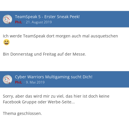
TeamSpeak 5 - Erster Sneak Peek!
PhiL
21. August 2019
Ich werde TeamSpeak dort morgen auch mal ausquetschen
Bin Donnerstag und Freitag auf der Messe.
Cyber Warriors Multigaming sucht Dich!
PhiL
9. Mai 2019
Sorry, aber das wird mir zu viel, das hier ist doch keine
Facebook Gruppe oder Werbe-Seite...
Thema geschlossen.