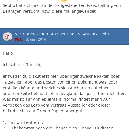
Sebbo hat sich hier an der zeitgesteuerten Freischaltung von
Beiträgen versucht, bzw. diese mal angewendet.
Vertrag zwischen r4p3.net und TS Systems GmbH
PhiL
8. April 2016
Hallo,
ich seh das ähnlich,
entweder du diskutierst hier über irgendwelche Fakten oder
Tatsachen, aber das posten von einen Dokument was jeder
erstellen könnte und welches sich auch noch auf einer
anderen Seite befindet, ehm ne, glaub das passt hier nicht her.
Was mir so auf Anhieb einfällt, normal findet mann Auf
Verträgen das Logo vom Vertrags Aussteller oder dieser
befindet sich auf Firmen Papier, aber gut.
1. Link wird entfernt,
2. Du bekommst noch die Chance dich Sinnvoll zu diesen