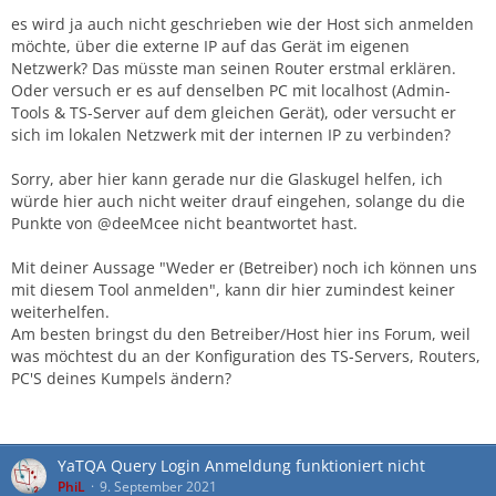
es wird ja auch nicht geschrieben wie der Host sich anmelden
möchte, über die externe IP auf das Gerät im eigenen
Netzwerk? Das müsste man seinen Router erstmal erklären.
Oder versuch er es auf denselben PC mit localhost (Admin-
Tools & TS-Server auf dem gleichen Gerät), oder versucht er
sich im lokalen Netzwerk mit der internen IP zu verbinden?
Sorry, aber hier kann gerade nur die Glaskugel helfen, ich
würde hier auch nicht weiter drauf eingehen, solange du die
Punkte von @deeMcee nicht beantwortet hast.
Mit deiner Aussage "Weder er (Betreiber) noch ich können uns
mit diesem Tool anmelden", kann dir hier zumindest keiner
weiterhelfen.
Am besten bringst du den Betreiber/Host hier ins Forum, weil
was möchtest du an der Konfiguration des TS-Servers, Routers,
PC'S deines Kumpels ändern?
YaTQA Query Login Anmeldung funktioniert nicht
PhiL
9. September 2021