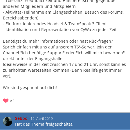
- Toleranz, Freundlichkeit und Hilfsbereitschaft gegenüber
anderen Mitgliedern und Mitspielern
- Aktivität (Teilnahme am Clangeschehen, Besuch des Forums,
Bereichsabenden)
- Ein funktionierendes Headset & TeamSpeak 3 Client
- Identifikation und Repräsentation von CyWa zu jeder Zeit
Benötigst du mehr Informationen oder hast Rückfragen?
Sprich einfach mit uns auf unserem TS³-Server. Join den
Channel "Ich benötige Support" oder "ich will mich bewerben"
direkt unter der Eingangshalle.
Idealerweise in der Zeit zwischen 17 und 21 Uhr, sonst kann es
zu erhöhten Wartezeiten kommen (Denn Reallife geht immer
vor).
Wir sind gespannt auf dich!
1
Sebbo
12. April 2019
Hat das Thema freigeschaltet.