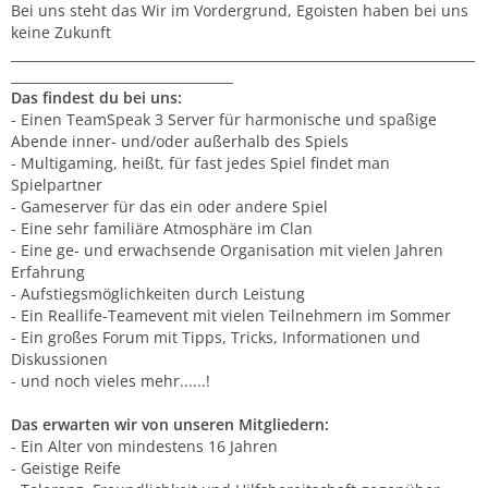
Bei uns steht das Wir im Vordergrund, Egoisten haben bei uns
keine Zukunft
_______________________________________________________________________
__________________________________
Das findest du bei uns:
- Einen TeamSpeak 3 Server für harmonische und spaßige
Abende inner- und/oder außerhalb des Spiels
- Multigaming, heißt, für fast jedes Spiel findet man
Spielpartner
- Gameserver für das ein oder andere Spiel
- Eine sehr familiäre Atmosphäre im Clan
- Eine ge- und erwachsende Organisation mit vielen Jahren
Erfahrung
- Aufstiegsmöglichkeiten durch Leistung
- Ein Reallife-Teamevent mit vielen Teilnehmern im Sommer
- Ein großes Forum mit Tipps, Tricks, Informationen und
Diskussionen
- und noch vieles mehr......!
Das erwarten wir von unseren Mitgliedern:
- Ein Alter von mindestens 16 Jahren
- Geistige Reife