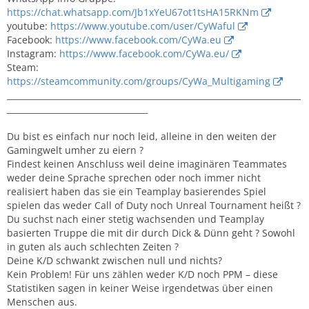
https://chat.whatsapp.com/Jb1xYeU67ot1tsHA15RKNm
youtube:
https://www.youtube.com/user/CyWaful
Facebook:
https://www.facebook.com/CyWa.eu
Instagram:
https://www.facebook.com/CyWa.eu/
Steam:
https://steamcommunity.com/groups/CyWa_Multigaming
_______________________________________________________________________
__________________________________
Du bist es einfach nur noch leid, alleine in den weiten der
Gamingwelt umher zu eiern ?
Findest keinen Anschluss weil deine imaginären Teammates
weder deine Sprache sprechen oder noch immer nicht
realisiert haben das sie ein Teamplay basierendes Spiel
spielen das weder Call of Duty noch Unreal Tournament heißt ?
Du suchst nach einer stetig wachsenden und Teamplay
basierten Truppe die mit dir durch Dick & Dünn geht ? Sowohl
in guten als auch schlechten Zeiten ?
Deine K/D schwankt zwischen null und nichts?
Kein Problem! Für uns zählen weder K/D noch PPM – diese
Statistiken sagen in keiner Weise irgendetwas über einen
Menschen aus.