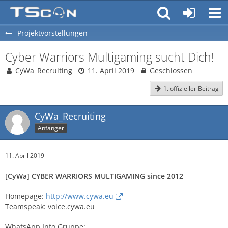
Projektvorstellungen
Cyber Warriors Multigaming sucht Dich!
CyWa_Recruiting
11. April 2019
Geschlossen
1. offizieller Beitrag
CyWa_Recruiting
Anfänger
11. April 2019
[CyWa] CYBER WARRIORS MULTIGAMING since 2012
Homepage:
http://www.cywa.eu
Teamspeak: voice.cywa.eu
WhatsApp Info Gruppe: