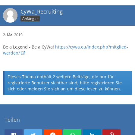
CyWa_Recruiting
Anfänger
2. Mai 2019
Be a Legend - Be a CyWa!
https://cywa.eu/index.php?mitglied-
werden/
Dieses Thema enthält 2 weitere Beiträge, die nur für
registrierte Benutzer sichtbar sind, bitte
registrieren Sie
sich
oder
melden Sie sich an
um diese lesen zu können.
Teilen