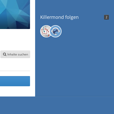
Killermond folgen
2
Inhalte suchen