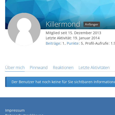
Killermond
Anfänger
Mitglied seit 15. Dezember 2013
Letzte Aktivität:
19. Januar 2014
Beiträge
1
Punkte
5
Profil-Aufrufe
1.
Über mich
Pinnwand
Reaktionen
Letzte Aktivitäten
Der Benutzer hat noch keine für Sie sichtbaren Informatione
Impressum