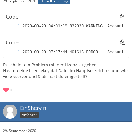
29. September 2020
Offizieller Beitrag
Code
2020-09-29 04:01:19.832930|WARNING |Accounting
Code
2020-09-29 07:17:44.401616|ERROR   |Accounting
Es scheint ein Problem mit der Lizenz zu geben,
Hast du eine licensekey.dat Datei im Hauptverzeichnis und wie
viele vserver und Slots hast du eingestellt?
1
EinShervin
Anfänger
29. September 2020