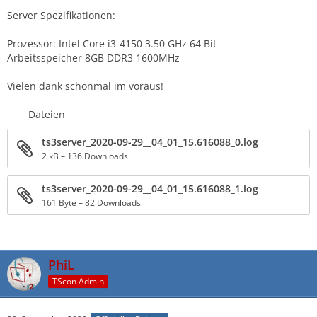
Server Spezifikationen:
Prozessor: Intel Core i3-4150 3.50 GHz 64 Bit
Arbeitsspeicher 8GB DDR3 1600MHz
Vielen dank schonmal im voraus!
Dateien
ts3server_2020-09-29__04_01_15.616088_0.log
2 kB – 136 Downloads
ts3server_2020-09-29__04_01_15.616088_1.log
161 Byte – 82 Downloads
PhiL
TScon Admin