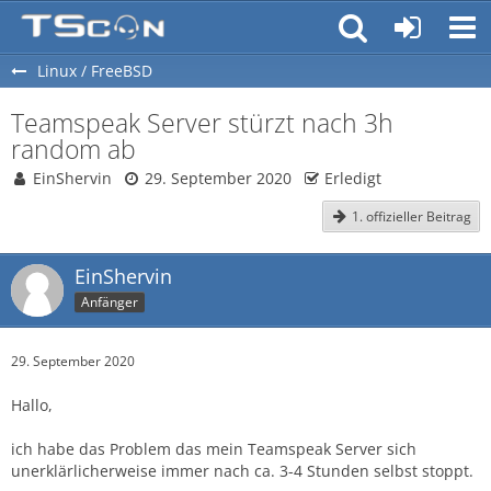
Linux / FreeBSD
Teamspeak Server stürzt nach 3h
random ab
EinShervin
29. September 2020
Erledigt
1. offizieller Beitrag
EinShervin
Anfänger
29. September 2020
Hallo,
ich habe das Problem das mein Teamspeak Server sich
unerklärlicherweise immer nach ca. 3-4 Stunden selbst stoppt.