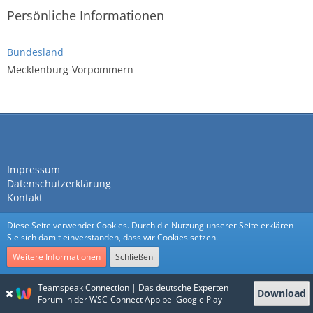
Persönliche Informationen
Bundesland
Mecklenburg-Vorpommern
Impressum
Datenschutzerklärung
Kontakt
Diese Seite verwendet Cookies. Durch die Nutzung unserer Seite erklären
Sie sich damit einverstanden, dass wir Cookies setzen.
Weitere Informationen
Schließen
Community-Software:
WoltLab Suite™
Teamspeak Connection | Das deutsche Experten
Download
Stil:
Nexus
von
cls-design
Forum in der WSC-Connect App bei Google Play