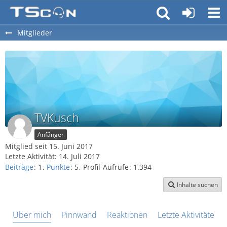
Mitglieder
TVKusch
Anfänger
Mitglied seit 15. Juni 2017
Letzte Aktivität:
14. Juli 2017
Beiträge
1
Punkte
5
Profil-Aufrufe
1.394
Inhalte suchen
Über mich
Pinnwand
Reaktionen
Letzte Aktivitäten