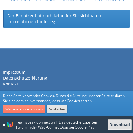
Der Benutzer hat noch keine für Sie sichtbaren
Informationen hinterlegt.
Impressum
Datenschutzerklärung
Kontakt
Diese Seite verwendet Cookies. Durch die Nutzung unserer Seite erklären
Sie sich damit einverstanden, dass wir Cookies setzen.
Weitere Informationen
Schließen
Community-Software:
WoltLab Suite™
Teamspeak Connection | Das deutsche Experten
Download
Stil:
Nexus
von
cls-design
Forum in der WSC-Connect App bei Google Play