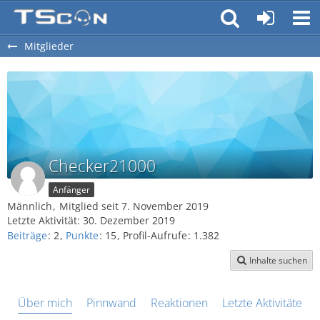
Mitglieder
Checker21000
Anfänger
Männlich
Mitglied seit 7. November 2019
Letzte Aktivität:
30. Dezember 2019
Beiträge
2
Punkte
15
Profil-Aufrufe
1.382
Inhalte suchen
Über mich
Pinnwand
Reaktionen
Letzte Aktivitäten