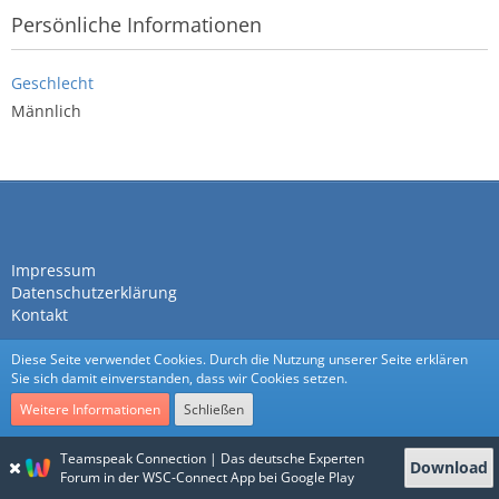
Persönliche Informationen
Geschlecht
Männlich
Impressum
Datenschutzerklärung
Kontakt
Diese Seite verwendet Cookies. Durch die Nutzung unserer Seite erklären
Sie sich damit einverstanden, dass wir Cookies setzen.
Weitere Informationen
Schließen
Community-Software:
WoltLab Suite™
Teamspeak Connection | Das deutsche Experten
Download
Stil:
Nexus
von
cls-design
Forum in der WSC-Connect App bei Google Play