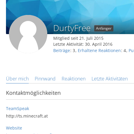
DurtyFree
Anfänger
Mitglied seit 21. Juli 2015
Letzte Aktivität:
30. April 2016
Beiträge
3
Erhaltene Reaktionen
4
Pu
Über mich
Pinnwand
Reaktionen
Letzte Aktivitäten
Kontaktmöglichkeiten
TeamSpeak
http://ts.minecraft.at
Website