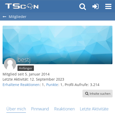
Mitglieder
bestj
Anfänger
Mitglied seit 5. Januar 2014
Letzte Aktivität:
12. September 2023
Erhaltene Reaktionen
1
Punkte
1
Profil-Aufrufe
3.214
Inhalte suchen
Über mich
Pinnwand
Reaktionen
Letzte Aktivitäten