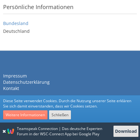
Persönliche Informationen
Bundesland
Deutschland
Impressum
Datenschutzerklärung
Kontakt
Diese Seite verwendet Cookies. Durch die Nutzung unserer Seite erklären
Sie sich damit einverstanden, dass wir Cookies setzen.
Weitere Informationen
Schließen
Community-Software:
WoltLab Suite™
Teamspeak Connection | Das deutsche Experten
Download
Stil:
Nexus
von
cls-design
Forum in der WSC-Connect App bei Google Play