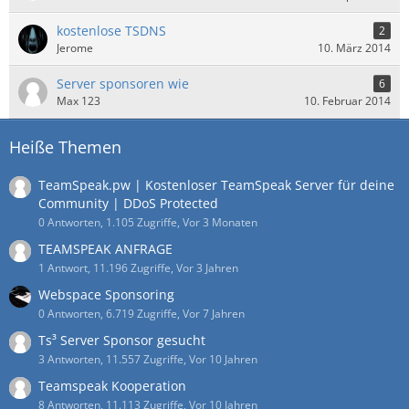
kostenlose TSDNS
2
Jerome
10. März 2014
Server sponsoren wie
6
Max 123
10. Februar 2014
Heiße Themen
TeamSpeak.pw | Kostenloser TeamSpeak Server für deine
Community | DDoS Protected
0 Antworten, 1.105 Zugriffe, Vor 3 Monaten
TEAMSPEAK ANFRAGE
1 Antwort, 11.196 Zugriffe, Vor 3 Jahren
Webspace Sponsoring
0 Antworten, 6.719 Zugriffe, Vor 7 Jahren
Ts³ Server Sponsor gesucht
3 Antworten, 11.557 Zugriffe, Vor 10 Jahren
Teamspeak Kooperation
8 Antworten, 11.113 Zugriffe, Vor 10 Jahren