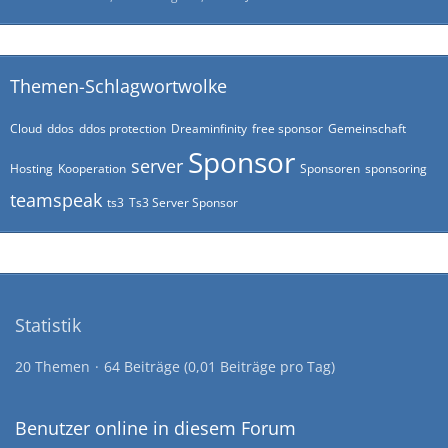
Themen-Schlagwortwolke
Cloud
ddos
ddos protection
Dreaminfinity
free sponsor
Gemeinschaft
Sponsor
server
Hosting
Kooperation
Sponsoren
sponsoring
teamspeak
ts3
Ts3 Server Sponsor
Statistik
20 Themen
64 Beiträge (0,01 Beiträge pro Tag)
Benutzer online in diesem Forum