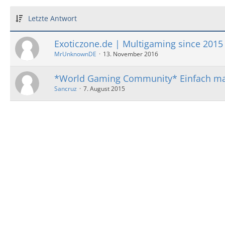
Letzte Antwort
Exoticzone.de | Multigaming since 2015
MrUnknownDE
13. November 2016
*World Gaming Community* Einfach mal
Sancruz
7. August 2015