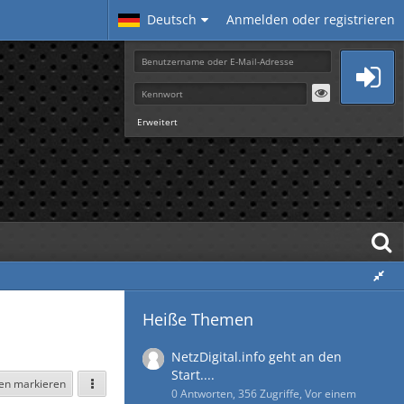
Deutsch
Anmelden oder registrieren
Erweitert
Heiße Themen
NetzDigital.info geht an den
Start....
sen markieren
0 Antworten, 356 Zugriffe, Vor einem