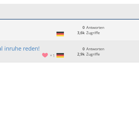
0
Antworten
3,6k
Zugriffe
 inruhe reden!
0
Antworten
2,9k
Zugriffe
1