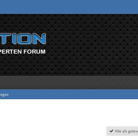
tiges
Alle als gele