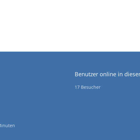
Benutzer online in dies
17 Besucher
Minuten