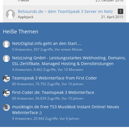
iTweek
25. Oktober 2016
ReSounds.de ~ dein TeamSpeak 3 Server im Netz
1
Applejack
21. April 2015
Heiße Themen
NetzDigital.info geht an den Start....
0 Antworten, 357 Zugriffe, Vor einem Monat
NetzLiving GmbH - Leistungsstarkes Webhosting, Domains,
SSL-Zertifikate, Managed Hosting & Dienstleistungen
4 Antworten, 4.462 Zugriffe, Vor 10 Monaten
Teamspeak 3 Webinterface from First Coder
80 Antworten, 76.792 Zugriffe, Vor 10 Jahren
First-Coder.de: Teamspeak 3 Webinterface
69 Antworten, 56.839 Zugriffe, Vor 10 Jahren
musiklogin.de Free TS3 Musikbot Instant Online! Neues
Webinterface ;)
9 Antworten, 20.943 Zugriffe, Vor 6 Jahren