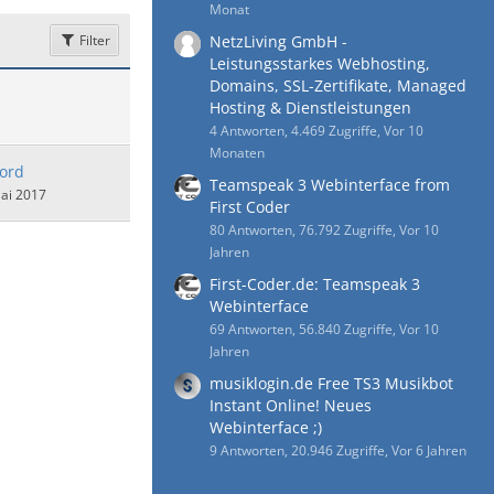
Monat
Filter
NetzLiving GmbH -
Leistungsstarkes Webhosting,
Domains, SSL-Zertifikate, Managed
Hosting & Dienstleistungen
4 Antworten, 4.469 Zugriffe, Vor 10
Monaten
lord
Teamspeak 3 Webinterface from
ai 2017
First Coder
80 Antworten, 76.792 Zugriffe, Vor 10
Jahren
First-Coder.de: Teamspeak 3
Webinterface
69 Antworten, 56.840 Zugriffe, Vor 10
Jahren
musiklogin.de Free TS3 Musikbot
Instant Online! Neues
Webinterface ;)
9 Antworten, 20.946 Zugriffe, Vor 6 Jahren