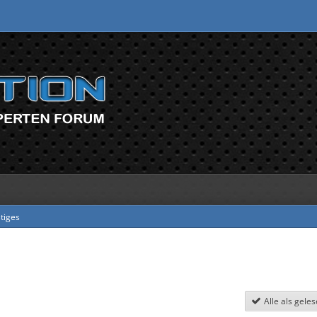
tiges
Alle als gele