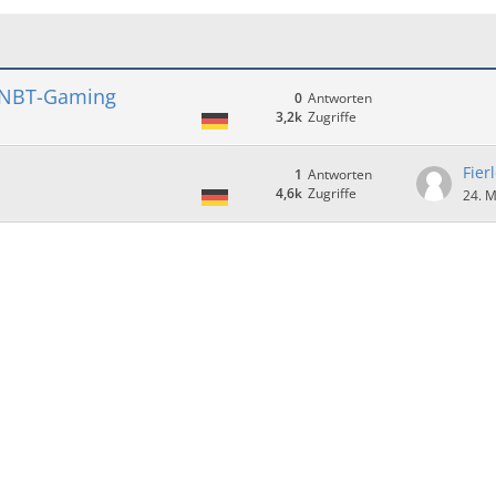
i NBT-Gaming
0
Antworten
3,2k
Zugriffe
Fier
1
Antworten
4,6k
Zugriffe
24. M