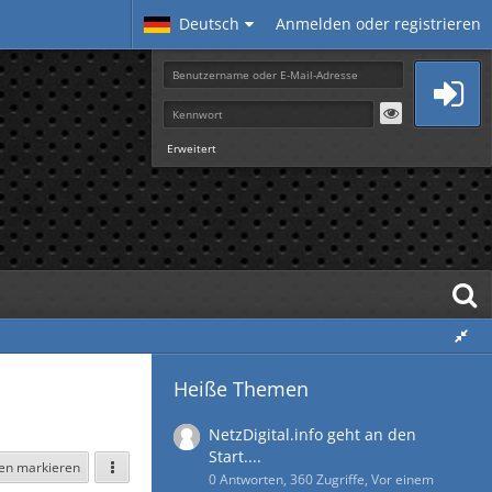
Deutsch
Anmelden oder registrieren
Erweitert
Heiße Themen
NetzDigital.info geht an den
Start....
sen markieren
0 Antworten, 360 Zugriffe, Vor einem