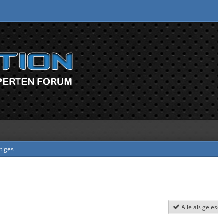
tiges
Alle als gele