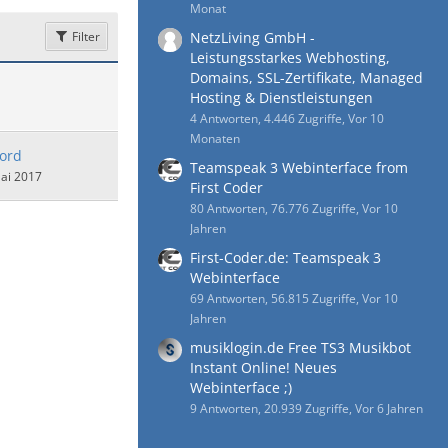
Monat
Filter
NetzLiving GmbH -
Leistungsstarkes Webhosting,
Domains, SSL-Zertifikate, Managed
Hosting & Dienstleistungen
4 Antworten, 4.446 Zugriffe, Vor 10
Monaten
lord
Teamspeak 3 Webinterface from
ai 2017
First Coder
80 Antworten, 76.776 Zugriffe, Vor 10
Jahren
First-Coder.de: Teamspeak 3
Webinterface
69 Antworten, 56.815 Zugriffe, Vor 10
Jahren
musiklogin.de Free TS3 Musikbot
Instant Online! Neues
Webinterface ;)
9 Antworten, 20.939 Zugriffe, Vor 6 Jahren