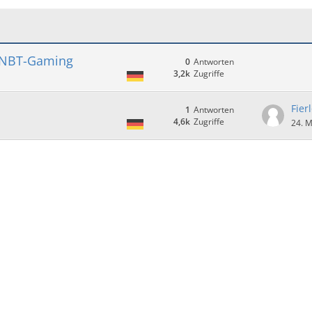
i NBT-Gaming
0
Antworten
3,2k
Zugriffe
Fier
1
Antworten
4,6k
Zugriffe
24. M