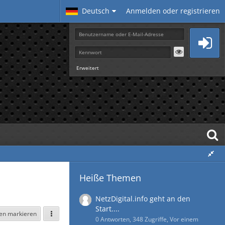
Deutsch
Anmelden oder registrieren
Erweitert
Heiße Themen
NetzDigital.info geht an den
Start....
sen markieren
0 Antworten, 348 Zugriffe, Vor einem