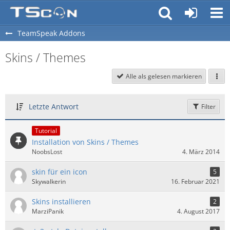
TeamSpeak Addons
Skins / Themes
Alle als gelesen markieren
Letzte Antwort
Filter
Tutorial
Installation von Skins / Themes
NoobsLost
4. März 2014
skin für ein icon
5
Skywalkerin
16. Februar 2021
Skins installieren
2
MarziPanik
4. August 2017