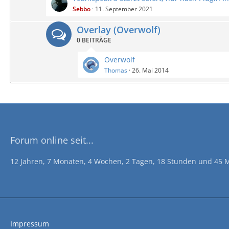
Sebbo
11. September 2021
Overlay (Overwolf)
0 BEITRÄGE
Overwolf
Thomas
26. Mai 2014
Forum online seit...
12 Jahren, 7 Monaten, 4 Wochen, 2 Tagen, 18 Stunden und 45 
Impressum