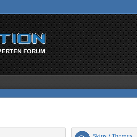
Skins / Themes