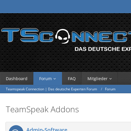
Dashboard
Forum
FAQ
Mitglieder
Teamspeak Connection | Das deutsche Experten Forum
Forum
TeamSpeak Addons
Admin-Software