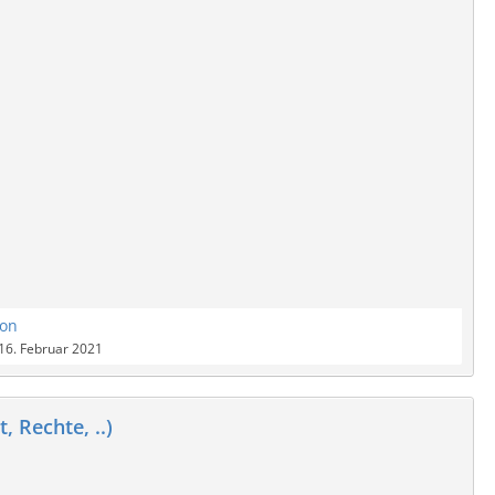
con
16. Februar 2021
, Rechte, ..)