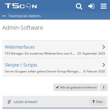
TeamSpeak Addons
Admin-Software
Webinterfaces
TS3 Manager. Ein modernes Webinterface zum Administrieren von Teamspeak 3 Servern.
23. September 2025
Skripte / Scripts
Server-Gruppen selber geben (Server-Group Manager, Assigner)
8. Februar 2020
Alle als gelesen markieren
Letzte Antwort
Filter