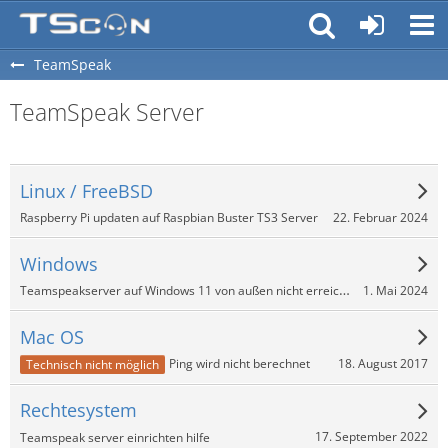
TeamSpeak
TeamSpeak Server
Linux / FreeBSD
22. Februar 2024
Raspberry Pi updaten auf Raspbian Buster TS3 Server
Windows
Teamspeakserver auf Windows 11 von außen nicht erreichbar
1. Mai 2024
Mac OS
18. August 2017
Ping wird nicht berechnet
Technisch nicht möglich
Rechtesystem
17. September 2022
Teamspeak server einrichten hilfe