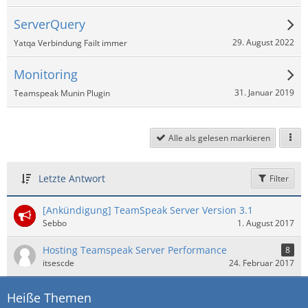
ServerQuery
29. August 2022
Yatqa Verbindung Failt immer
Monitoring
31. Januar 2019
Teamspeak Munin Plugin
Alle als gelesen markieren
Letzte Antwort
Filter
[Ankündigung] TeamSpeak Server Version 3.1
Sebbo
1. August 2017
Hosting Teamspeak Server Performance
8
itsescde
24. Februar 2017
Heiße Themen