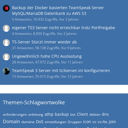
Backup der Docker basierten TeamSpeak Server
MySQL/MariaDB Datenbank zu AWS S3
5 Antworten, 16.932 Zugriffe, Vor 2 Jahren
eigener TS3 Server nicht erreichbar trotz Portfreigabe
4 Antworten, 8.839 Zugriffe, Vor 2 Jahren
TS-Server Stürzt immer wieder ab
31 Antworten, 58.138 Zugriffe, Vor 9 Jahren
Ungewöhnlich hohe CPU Auslastung
28 Antworten, 47.972 Zugriffe, Vor 11 Jahren
TeamSpeak 3 Server mit ts3server.ini konfigurieren
15 Antworten, 55.015 Zugriffe, Vor 12 Jahren
Themen-Schlagwortwolke
athp
backup
Client
dns
anforderungen
anleitung
bot
debian
Domain
DoS
icon
join
domäne
einstellungen
Gruppen
ini
ini-file