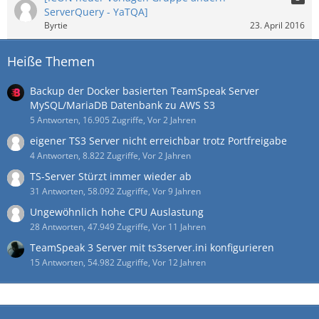
ServerQuery - YaTQA]
Byrtie
23. April 2016
Heiße Themen
Backup der Docker basierten TeamSpeak Server
MySQL/MariaDB Datenbank zu AWS S3
5 Antworten, 16.905 Zugriffe, Vor 2 Jahren
eigener TS3 Server nicht erreichbar trotz Portfreigabe
4 Antworten, 8.822 Zugriffe, Vor 2 Jahren
TS-Server Stürzt immer wieder ab
31 Antworten, 58.092 Zugriffe, Vor 9 Jahren
Ungewöhnlich hohe CPU Auslastung
28 Antworten, 47.949 Zugriffe, Vor 11 Jahren
TeamSpeak 3 Server mit ts3server.ini konfigurieren
15 Antworten, 54.982 Zugriffe, Vor 12 Jahren