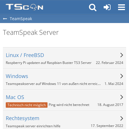
TeamSpeak
TeamSpeak Server
Linux / FreeBSD
22. Februar 2024
Raspberry Pi updaten auf Raspbian Buster TS3 Server
Windows
Teamspeakserver auf Windows 11 von außen nicht erreichbar
1. Mai 2024
Mac OS
18. August 2017
Ping wird nicht berechnet
Technisch nicht möglich
Rechtesystem
17. September 2022
Teamspeak server einrichten hilfe