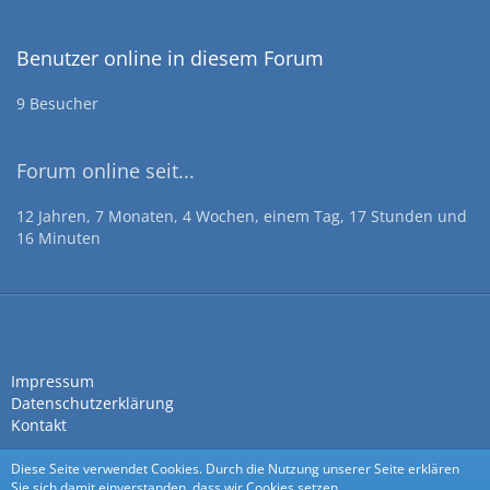
Benutzer online in diesem Forum
9 Besucher
Forum online seit...
12 Jahren, 7 Monaten, 4 Wochen, einem Tag, 17 Stunden und
16 Minuten
Impressum
Datenschutzerklärung
Kontakt
Diese Seite verwendet Cookies. Durch die Nutzung unserer Seite erklären
Sie sich damit einverstanden, dass wir Cookies setzen.