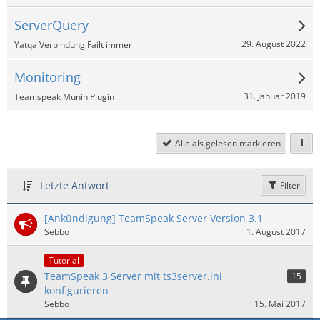
ServerQuery
29. August 2022
Yatqa Verbindung Failt immer
Monitoring
31. Januar 2019
Teamspeak Munin Plugin
Alle als gelesen markieren
Letzte Antwort
Filter
[Ankündigung] TeamSpeak Server Version 3.1
Sebbo
1. August 2017
Tutorial
TeamSpeak 3 Server mit ts3server.ini
15
konfigurieren
Sebbo
15. Mai 2017