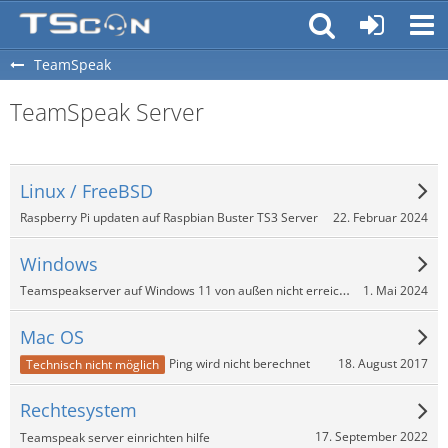
TeamSpeak
TeamSpeak Server
Linux / FreeBSD
22. Februar 2024
Raspberry Pi updaten auf Raspbian Buster TS3 Server
Windows
Teamspeakserver auf Windows 11 von außen nicht erreichbar
1. Mai 2024
Mac OS
18. August 2017
Ping wird nicht berechnet
Technisch nicht möglich
Rechtesystem
17. September 2022
Teamspeak server einrichten hilfe