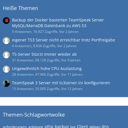
Heiße Themen
Backup der Docker basierten TeamSpeak Server
MySQL/MariaDB Datenbank zu AWS S3
5 Antworten, 16.927 Zugriffe, Vor 2 Jahren
eigener TS3 Server nicht erreichbar trotz Portfreigabe
4 Antworten, 8.836 Zugriffe, Vor 2 Jahren
TS-Server Stürzt immer wieder ab
31 Antworten, 58.128 Zugriffe, Vor 9 Jahren
Ungewöhnlich hohe CPU Auslastung
28 Antworten, 47.966 Zugriffe, Vor 11 Jahren
TeamSpeak 3 Server mit ts3server.ini konfigurieren
15 Antworten, 55.005 Zugriffe, Vor 12 Jahren
Themen-Schlagwortwolke
athp
backup
Client
dns
anforderungen
anleitung
bot
debian