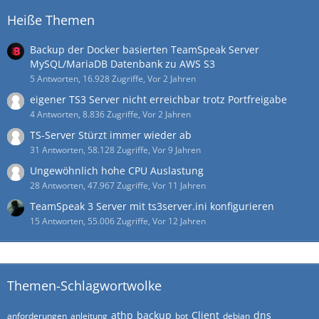
Heiße Themen
Backup der Docker basierten TeamSpeak Server
MySQL/MariaDB Datenbank zu AWS S3
5 Antworten, 16.928 Zugriffe, Vor 2 Jahren
eigener TS3 Server nicht erreichbar trotz Portfreigabe
4 Antworten, 8.836 Zugriffe, Vor 2 Jahren
TS-Server Stürzt immer wieder ab
31 Antworten, 58.128 Zugriffe, Vor 9 Jahren
Ungewöhnlich hohe CPU Auslastung
28 Antworten, 47.967 Zugriffe, Vor 11 Jahren
TeamSpeak 3 Server mit ts3server.ini konfigurieren
15 Antworten, 55.006 Zugriffe, Vor 12 Jahren
Themen-Schlagwortwolke
athp
backup
Client
dns
anforderungen
anleitung
bot
debian