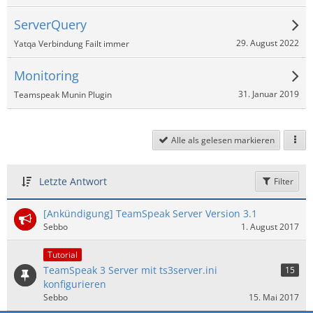
ServerQuery
29. August 2022
Yatqa Verbindung Failt immer
Monitoring
31. Januar 2019
Teamspeak Munin Plugin
Alle als gelesen markieren
Letzte Antwort
Filter
[Ankündigung] TeamSpeak Server Version 3.1
Sebbo
1. August 2017
Tutorial
TeamSpeak 3 Server mit ts3server.ini
15
konfigurieren
Sebbo
15. Mai 2017