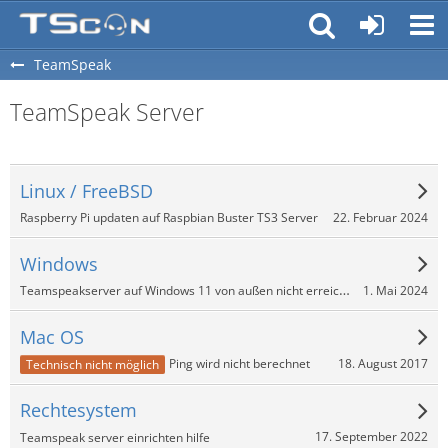
TeamSpeak
TeamSpeak Server
Linux / FreeBSD
22. Februar 2024
Raspberry Pi updaten auf Raspbian Buster TS3 Server
Windows
Teamspeakserver auf Windows 11 von außen nicht erreichbar
1. Mai 2024
Mac OS
18. August 2017
Ping wird nicht berechnet
Technisch nicht möglich
Rechtesystem
17. September 2022
Teamspeak server einrichten hilfe