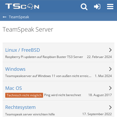
TeamSpeak
TeamSpeak Server
Linux / FreeBSD
22. Februar 2024
Raspberry Pi updaten auf Raspbian Buster TS3 Server
Windows
Teamspeakserver auf Windows 11 von außen nicht erreichbar
1. Mai 2024
Mac OS
18. August 2017
Ping wird nicht berechnet
Technisch nicht möglich
Rechtesystem
17. September 2022
Teamspeak server einrichten hilfe