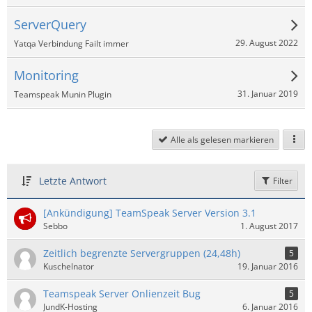
ServerQuery
29. August 2022
Yatqa Verbindung Failt immer
Monitoring
31. Januar 2019
Teamspeak Munin Plugin
Alle als gelesen markieren
Letzte Antwort
Filter
[Ankündigung] TeamSpeak Server Version 3.1
Sebbo
1. August 2017
Zeitlich begrenzte Servergruppen (24,48h)
5
Kuschelnator
19. Januar 2016
Teamspeak Server Onlienzeit Bug
5
JundK-Hosting
6. Januar 2016