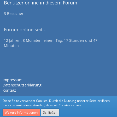
Benutzer online in diesem Forum
3 Besucher
Forum online seit...
12 Jahren, 8 Monaten, einem Tag, 17 Stunden und 47
Minuten
Impressum
Datenschutzerklärung
Kontakt
Diese Seite verwendet Cookies. Durch die Nutzung unserer Seite erklären
Sie sich damit einverstanden, dass wir Cookies setzen.
Weitere Informationen
Schließen