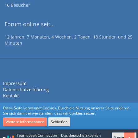
16 Besucher
Forum online seit...
12 Jahren, 7 Monaten, 4 Wochen, 2 Tagen, 18 Stunden und 25
Minuten
Impressum
Datenschutzerklärung
Kontakt
Diese Seite verwendet Cookies. Durch die Nutzung unserer Seite erklären
Sie sich damit einverstanden, dass wir Cookies setzen.
Weitere Informationen
Schließen
Community-Software:
WoltLab Suite™
Teamspeak Connection | Das deutsche Experten
Download
Stil:
Nexus
von
cls-design