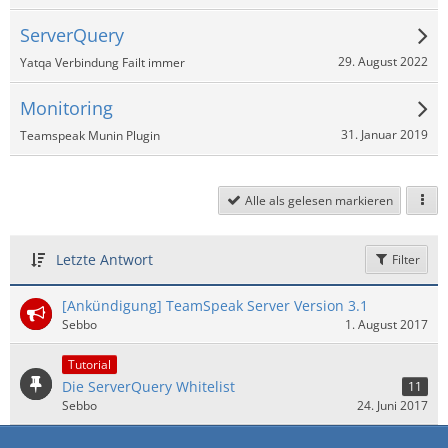
ServerQuery
29. August 2022
Yatqa Verbindung Failt immer
Monitoring
31. Januar 2019
Teamspeak Munin Plugin
Alle als gelesen markieren
Letzte Antwort
Filter
[Ankündigung] TeamSpeak Server Version 3.1
Sebbo
1. August 2017
Tutorial
Die ServerQuery Whitelist
11
Sebbo
24. Juni 2017