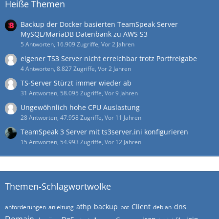
Heiße Themen
Backup der Docker basierten TeamSpeak Server
MySQL/MariaDB Datenbank zu AWS S3
5 Antworten, 16.909 Zugriffe, Vor 2 Jahren
eigener TS3 Server nicht erreichbar trotz Portfreigabe
4 Antworten, 8.827 Zugriffe, Vor 2 Jahren
TS-Server Stürzt immer wieder ab
31 Antworten, 58.095 Zugriffe, Vor 9 Jahren
Ungewöhnlich hohe CPU Auslastung
28 Antworten, 47.958 Zugriffe, Vor 11 Jahren
TeamSpeak 3 Server mit ts3server.ini konfigurieren
15 Antworten, 54.993 Zugriffe, Vor 12 Jahren
Themen-Schlagwortwolke
athp
backup
Client
dns
anforderungen
anleitung
bot
debian
Domain