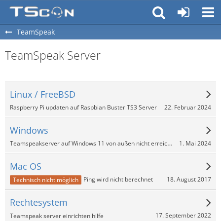
TeamSpeak
TeamSpeak Server
Linux / FreeBSD
22. Februar 2024
Raspberry Pi updaten auf Raspbian Buster TS3 Server
Windows
Teamspeakserver auf Windows 11 von außen nicht erreichbar
1. Mai 2024
Mac OS
18. August 2017
Ping wird nicht berechnet
Technisch nicht möglich
Rechtesystem
17. September 2022
Teamspeak server einrichten hilfe