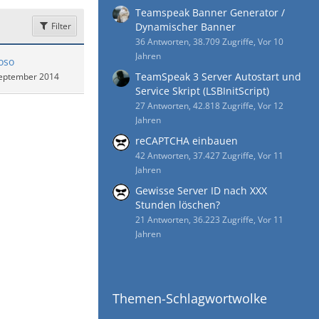
Teamspeak Banner Generator /
Filter
Dynamischer Banner
36 Antworten, 38.709 Zugriffe, Vor 10
Jahren
oso
TeamSpeak 3 Server Autostart und
September 2014
Service Skript (LSBInitScript)
27 Antworten, 42.818 Zugriffe, Vor 12
Jahren
reCAPTCHA einbauen
42 Antworten, 37.427 Zugriffe, Vor 11
Jahren
Gewisse Server ID nach XXX
Stunden löschen?
21 Antworten, 36.223 Zugriffe, Vor 11
Jahren
Themen-Schlagwortwolke