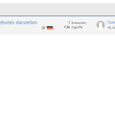
ebsites darstellen
Taik
7
Antworten
7,9k
Zugriffe
16. 