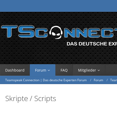
Dashboard
Forum
FAQ
Mitglieder
Teamspeak Connection | Das deutsche Experten Forum
Forum
Tea
Skripte / Scripts