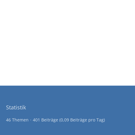
Statistik
46 Themen
401 Beiträge (0,09 Beiträge pro Tag)