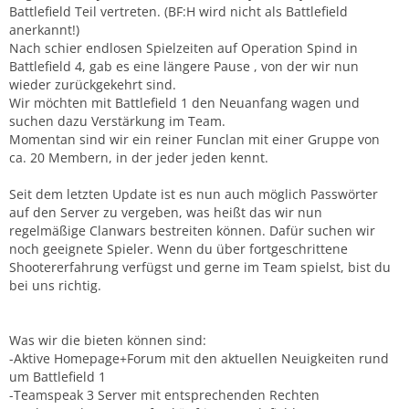
Battlefield Teil vertreten. (BF:H wird nicht als Battlefield
anerkannt!)
Nach schier endlosen Spielzeiten auf Operation Spind in
Battlefield 4, gab es eine längere Pause , von der wir nun
wieder zurückgekehrt sind.
Wir möchten mit Battlefield 1 den Neuanfang wagen und
suchen dazu Verstärkung im Team.
Momentan sind wir ein reiner Funclan mit einer Gruppe von
ca. 20 Membern, in der jeder jeden kennt.
Seit dem letzten Update ist es nun auch möglich Passwörter
auf den Server zu vergeben, was heißt das wir nun
regelmäßige Clanwars bestreiten können. Dafür suchen wir
noch geeignete Spieler. Wenn du über fortgeschrittene
Shootererfahrung verfügst und gerne im Team spielst, bist du
bei uns richtig.
Was wir die bieten können sind:
-Aktive Homepage+Forum mit den aktuellen Neuigkeiten rund
um Battlefield 1
-Teamspeak 3 Server mit entsprechenden Rechten