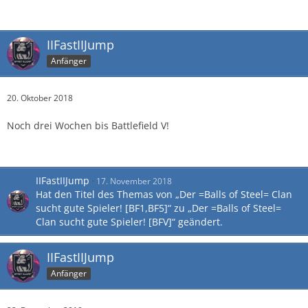
IIFastIIJump
Anfänger
20. Oktober 2018
Noch drei Wochen bis Battlefield V!
IIFastIIJump
17. November 2018
Hat den Titel des Themas von „Der =Balls of Steel= Clan
sucht gute Spieler! [BF1,BF5]“ zu „Der =Balls of Steel=
Clan sucht gute Spieler! [BFV]“ geändert.
IIFastIIJump
Anfänger