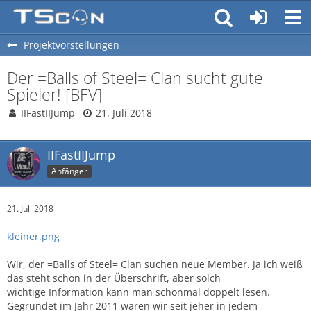
Projektvorstellungen
Der =Balls of Steel= Clan sucht gute
Spieler! [BFV]
IIFastIIJump
21. Juli 2018
IIFastIIJump
Anfänger
21. Juli 2018
kleiner.png
Wir, der =Balls of Steel= Clan suchen neue Member. Ja ich weiß
das steht schon in der Überschrift, aber solch
wichtige Information kann man schonmal doppelt lesen.
Gegründet im Jahr 2011 waren wir seit jeher in jedem