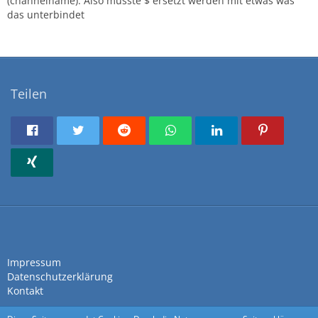
(channelname). Also müsste $ ersetzt werden mit etwas was
das unterbindet
Teilen
Impressum
Datenschutzerklärung
Kontakt