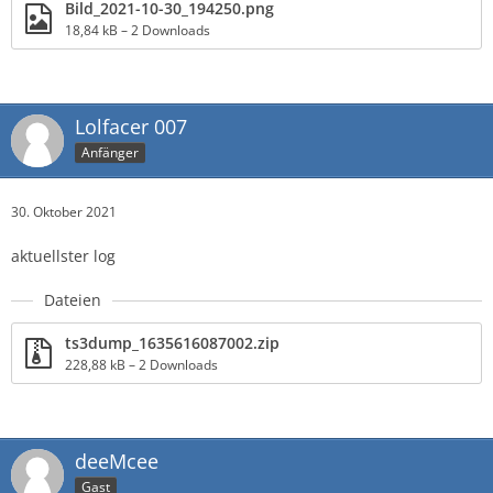
Bild_2021-10-30_194250.png
18,84 kB – 2 Downloads
Lolfacer 007
Anfänger
30. Oktober 2021
aktuellster log
Dateien
ts3dump_1635616087002.zip
228,88 kB – 2 Downloads
deeMcee
Gast