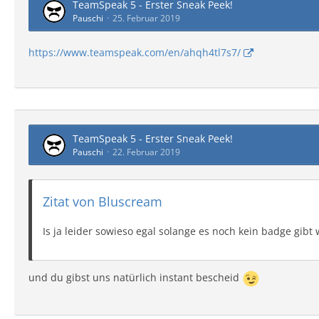
TeamSpeak 5 - Erster Sneak Peek!
Pauschi
25. Februar 2019
https://www.teamspeak.com/en/ahqh4tl7s7/
TeamSpeak 5 - Erster Sneak Peek!
Pauschi
22. Februar 2019
Zitat von Bluscream
Is ja leider sowieso egal solange es noch kein badge gib
und du gibst uns natürlich instant bescheid