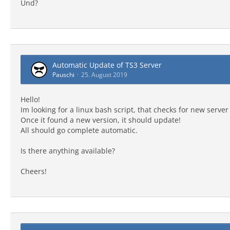
Und?
Automatic Update of TS3 Server
Pauschi
25. August 2019
Hello!
Im looking for a linux bash script, that checks for new server
Once it found a new version, it should update!
All should go complete automatic.
Is there anything available?
Cheers!