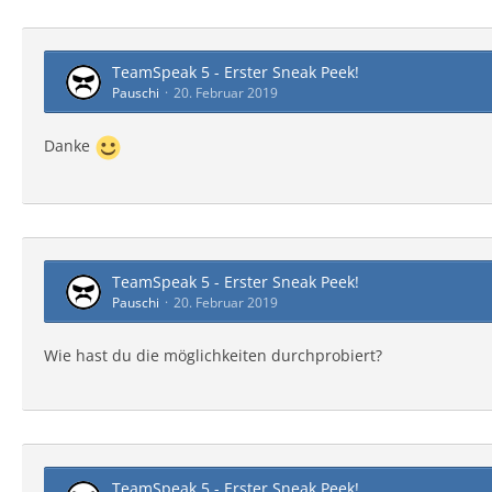
TeamSpeak 5 - Erster Sneak Peek!
Pauschi
20. Februar 2019
Danke
TeamSpeak 5 - Erster Sneak Peek!
Pauschi
20. Februar 2019
Wie hast du die möglichkeiten durchprobiert?
TeamSpeak 5 - Erster Sneak Peek!