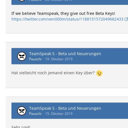
If we believe Teamspeak, they give out free Beta Keys!
https://twitter.com/ven000m/status/1188151572049682433
TeamSpeak 5 - Beta und Neuerungen
Pauschi
19. Oktober 2019
Hat vielleicht noch jemand einen Key über?
TeamSpeak 5 - Beta und Neuerungen
Pauschi
15. Oktober 2019
Sehr cool!