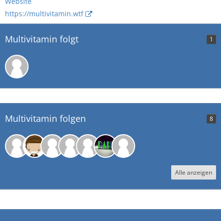
Website
https://multivitamin.wtf
Multivitamin folgt
1
Multivitamin folgen
8
Alle anzeigen