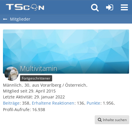
Mitglieder
Multivitamin
Fortgeschrittener
Männlich
30
aus Vorarlberg / Österreich
Mitglied seit 29. April 2015
Letzte Aktivität:
29. Januar 2022
Beiträge
358
Erhaltene Reaktionen
136
Punkte
1.956
Profil-Aufrufe
16.938
Inhalte suchen