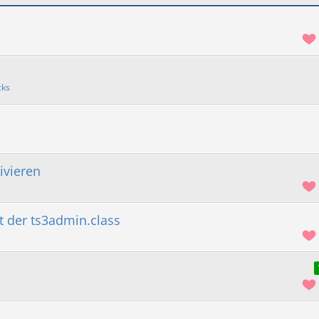
cks
ivieren
der ts3admin.class