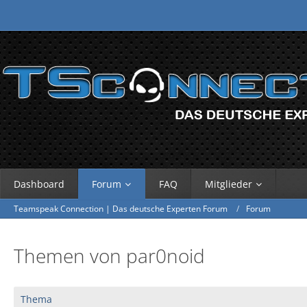
Dashboard
Forum
FAQ
Mitglieder
Teamspeak Connection | Das deutsche Experten Forum
Forum
Themen von par0noid
Thema