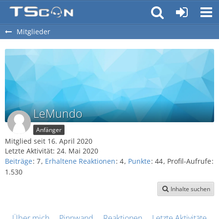
Mitglieder
LeMundo
Anfänger
Mitglied seit 16. April 2020
Letzte Aktivität:
24. Mai 2020
Beiträge
7
Erhaltene Reaktionen
4
Punkte
44
Profil-Aufrufe
1.530
Inhalte suchen
Über mich
Pinnwand
Reaktionen
Letzte Aktivitäten