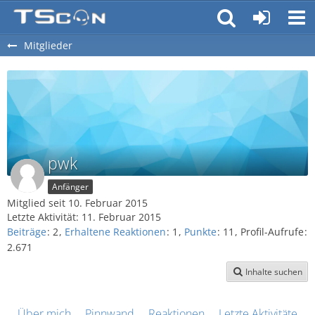
Mitglieder
pwk
Anfänger
Mitglied seit 10. Februar 2015
Letzte Aktivität:
11. Februar 2015
Beiträge
2
Erhaltene Reaktionen
1
Punkte
11
Profil-Aufrufe
2.671
Inhalte suchen
Über mich
Pinnwand
Reaktionen
Letzte Aktivitäten