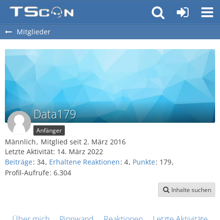
Mitglieder
Data179
Anfänger
Männlich
Mitglied seit 2. März 2016
Letzte Aktivität:
14. März 2022
Beiträge
34
Erhaltene Reaktionen
4
Punkte
179
Profil-Aufrufe
6.304
Inhalte suchen
Über mich
Pinnwand
Reaktionen
Letzte Aktivitäten