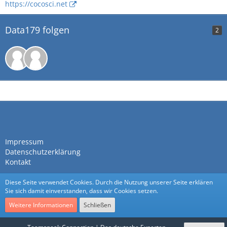
https://cocosci.net
Data179 folgen
2
Impressum
Datenschutzerklärung
Kontakt
Diese Seite verwendet Cookies. Durch die Nutzung unserer Seite erklären
Sie sich damit einverstanden, dass wir Cookies setzen.
Weitere Informationen
Schließen
Community-Software:
WoltLab Suite™